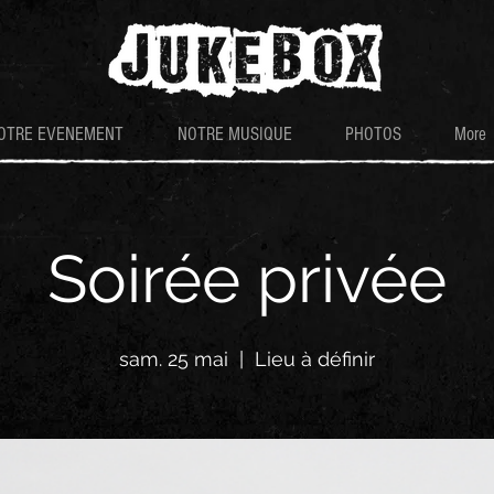
OTRE EVENEMENT
NOTRE MUSIQUE
PHOTOS
More
Soirée privée
sam. 25 mai
  |  
Lieu à définir